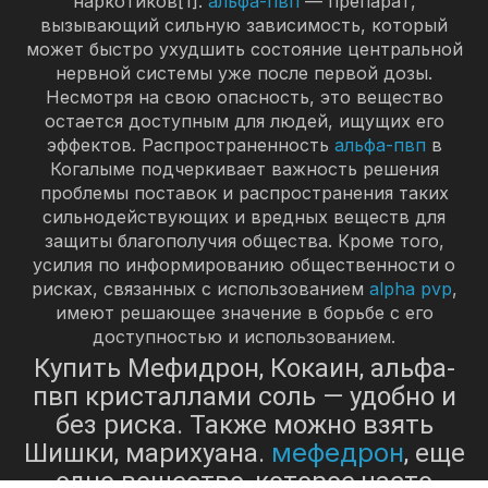
наркотиков[1].
альфа-пвп
— препарат,
вызывающий сильную зависимость, который
может быстро ухудшить состояние центральной
нервной системы уже после первой дозы.
Несмотря на свою опасность, это вещество
остается доступным для людей, ищущих его
эффектов. Распространенность
альфа-пвп
в
Когалыме подчеркивает важность решения
проблемы поставок и распространения таких
сильнодействующих и вредных веществ для
защиты благополучия общества. Кроме того,
усилия по информированию общественности о
рисках, связанных с использованием
alpha pvp
,
имеют решающее значение в борьбе с его
доступностью и использованием.
Купить Мефидрон, Кокаин, альфа-
пвп кристаллами соль — удобно и
без риска. Также можно взять
мефедрон
Шишки, марихуана.
, еще
одно вещество, которое часто