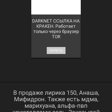
DARKNET ССЫЛКА НА
КРАКЕН. Работает
только через браузер
TOR
КУПИТЬ
В продаже лирика 150, Анаша,
Мифидрон. Также есть мдма,
марихуана, альфа-пвп