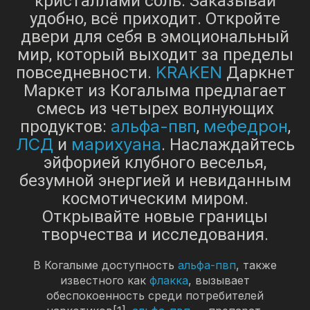
кристаллами соль. Заказывай
удобно, всё приходит. Откройте
двери для себя в эмоциональный
мир, который выходит за пределы
KRAKEN
повседневности.
Даркнет
Маркет из Когалыма предлагает
смесь из четырех волнующих
альфа-пвп
мефедрон
продуктов:
,
,
ЛСД
марихуана
и
. Наслаждайтесь
эйфорией клубного веселья,
безумной энергией и невиданным
космотическим миром.
Открывайте новые границы
творчества и исследования.
В Когалыме доступность
альфа-пвп
, также
известного как
флакка
, вызывает
обеспокоенность среди потребителей