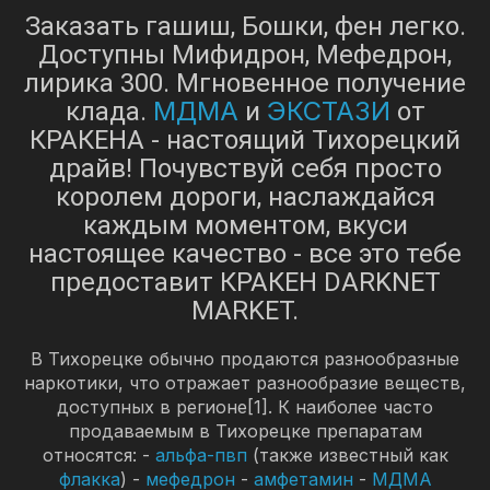
Заказать гашиш, Бошки, фен легко.
Доступны Мифидрон, Мефедрон,
лирика 300. Мгновенное получение
МДМА
ЭКСТАЗИ
клада.
и
от
КРАКЕНА - настоящий Тихорецкий
драйв! Почувствуй себя просто
королем дороги, наслаждайся
каждым моментом, вкуси
настоящее качество - все это тебе
предоставит КРАКЕН DARKNET
MARKET.
В Тихорецке обычно продаются разнообразные
наркотики, что отражает разнообразие веществ,
доступных в регионе[1]. К наиболее часто
продаваемым в Тихорецке препаратам
относятся: -
альфа-пвп
(также известный как
флакка
) -
мефедрон
-
амфетамин
-
МДМА