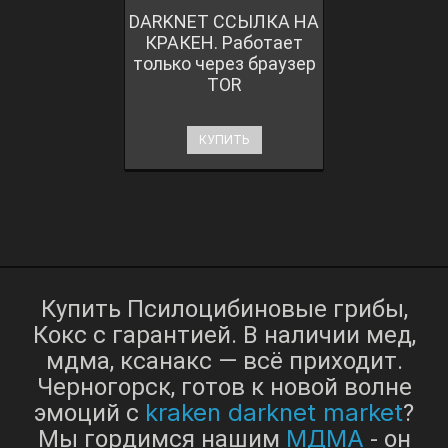
DARKNET ССЫЛКА НА
КРАКЕН. Работает
только через браузер
TOR
КУПИТЬ
Купить Псилоцибиновые грибы,
Кокс с гарантией. В наличии мед,
мдма, ксанакс — всё приходит.
Черногорск, готов к новой волне
kraken darknet market
эмоций с
?
МДМА
Мы гордимся нашим
- он