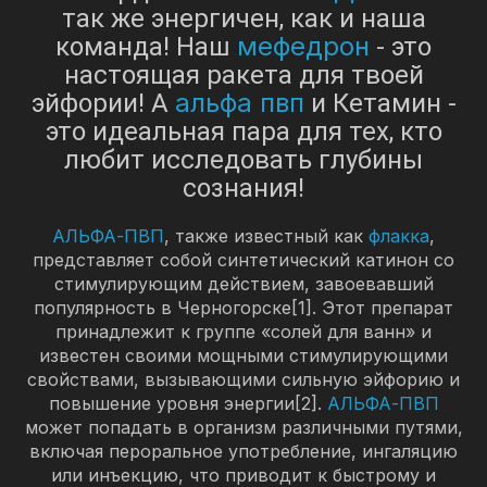
так же энергичен, как и наша
мефедрон
команда! Наш
- это
настоящая ракета для твоей
альфа пвп
эйфории! А
и Кетамин -
это идеальная пара для тех, кто
любит исследовать глубины
сознания!
АЛЬФА-ПВП
, также известный как
флакка
,
представляет собой синтетический катинон со
стимулирующим действием, завоевавший
популярность в Черногорске[1]. Этот препарат
принадлежит к группе «солей для ванн» и
известен своими мощными стимулирующими
свойствами, вызывающими сильную эйфорию и
повышение уровня энергии[2].
АЛЬФА-ПВП
может попадать в организм различными путями,
включая пероральное употребление, ингаляцию
или инъекцию, что приводит к быстрому и