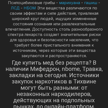
Псилоцибиновые грибы -
марихуана
-
гашиш
-
ЛСД
-
НБОМ
Эти вещества различаются по
своим эффектам и силе действия, привлекая
широкий круг людей, ищущих измененные
состояния сознания или развлекательные
впечатления. Доступность столь разнообразного
спектра лекарств создает значительные риски
для здоровья и безопасности населения, что
требует более пристального внимания к
источникам, через которые эти вещества
закупаются и распространяются.
Где купить мед без рецепта? В
наличии Мифедрон, nbome, Травка,
закладки на сегодня. Источники
закупок наркотиков в Тихвине
могут быть разными: от
незаконных наркодилеров,
действующих на подпольных
рынках, до онлайн-платформ,